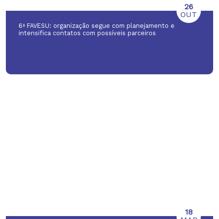
26
OUT
6ª FAVESU: organização segue com planejamento e
intensifica contatos com possíveis parceiros
18