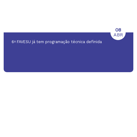
08
ABR
6ª FAVESU já tem programação técnica definida