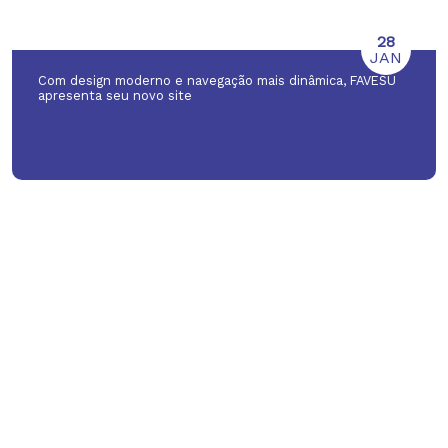
28
JAN
Com design moderno e navegação mais dinâmica, FAVESU
apresenta seu novo site