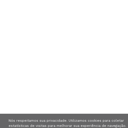
Nós respeitamos sua privacidade. Utilizamos cookies para coletar
estatísticas de visitas para melhorar sua experiência de navegação.