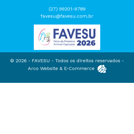
(27) 99201-9789
favesu@favesu.com.br
© 2026 - FAVESU -
Todos os direitos reservados -
Arco Website & E-Commerce