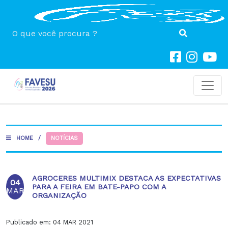
Toggl
HOME
/
NOTÍCIAS
AGROCERES MULTIMIX DESTACA AS EXPECTATIVAS
04
PARA A FEIRA EM BATE-PAPO COM A
MAR
ORGANIZAÇÃO
Publicado em:
04 MAR 2021