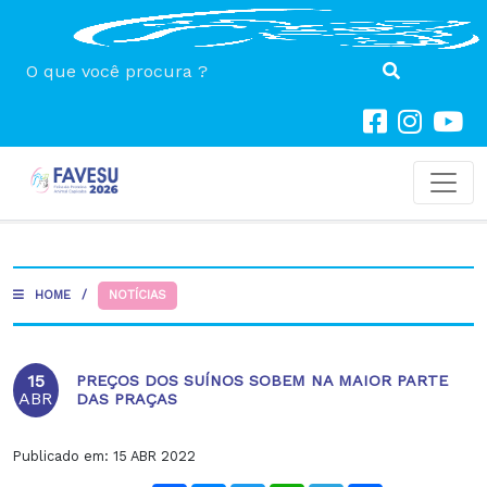
Toggl
HOME
/
NOTÍCIAS
15
PREÇOS DOS SUÍNOS SOBEM NA MAIOR PARTE
ABR
DAS PRAÇAS
Publicado em:
15 ABR 2022