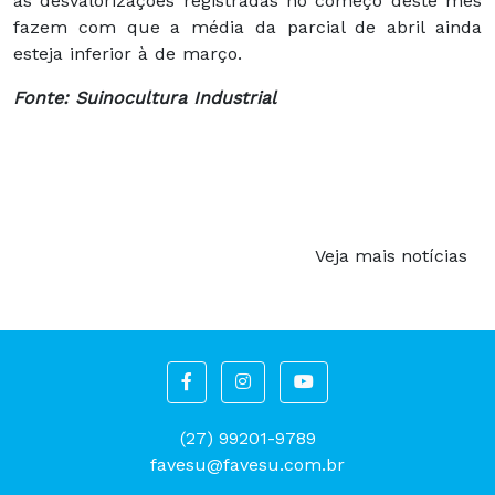
as desvalorizações registradas no começo deste mês
fazem com que a média da parcial de abril ainda
esteja inferior à de março.
Fonte: Suinocultura Industrial
Veja mais notícias
(27) 99201-9789
favesu@favesu.com.br