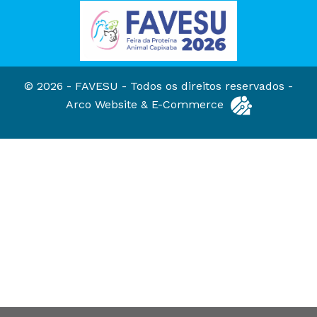
© 2026 - FAVESU -
Todos os direitos reservados -
Arco Website & E-Commerce