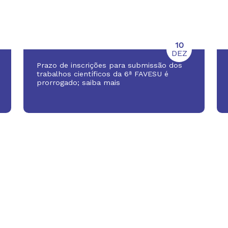
10
DEZ
Prazo de inscrições para submissão dos
trabalhos científicos da 6ª FAVESU é
prorrogado; saiba mais